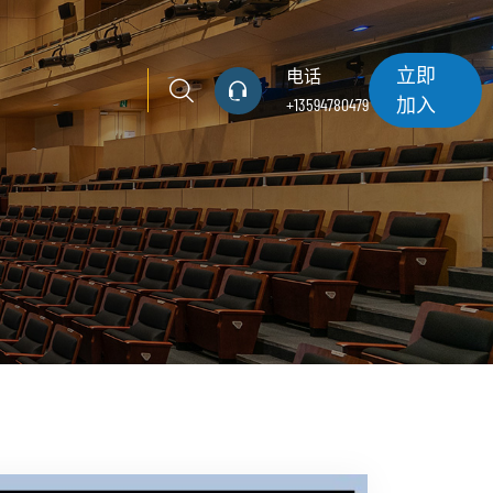
立即
电话
加入
+13594780479