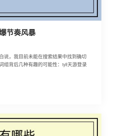
爆节奏风暴
，坦白说，我目前未能在搜索结果中找到确切
组背后几种有趣的可能性：ty8天游登录