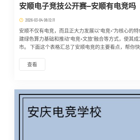
安顺电子竞技公开赛—安顺有电竞吗
2026-03-04 08:12:11
安顺不仅有电竞，而且正大力发展以"电竞+"为核心的
建绿色算力基础和推动"电竞+文旅"融合等方式，使其
市。 下面这个表格汇总了安顺电竞的主要看点，帮你快速了解： | 领域
查看