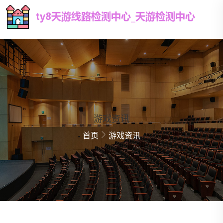
游戏资讯
首页
游戏资讯