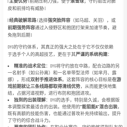
|
主要优势
| 前期压制力强，便于
滚雪球
；守约狙击对脆
皮和前排均有威胁 |
|
经典破解思路
| 选择
强突脸阵容
（如马超、关羽），或
前期强势阵容
通过入侵野区和抱团打架来加速节奏，避
免拖到后期 |
DYG的守约体系，其真正的强大之处在于它不仅仅依赖
于选手个人的高超技艺，更在于其
严谨的系统构建
：
精准的战术定位
：DYG将守约放在中路，配合边路的另
一名射手（如公孙离）和一名单带型法师（如芈月、露
娜），形成
双射手推进体系
。这套阵容的核心目标是
在游
戏前期就让三条线路都取得清线优势
，从而能更快地集
结，占据河道视野，进行布防和抱团进攻。
独到的出装理解
：DYG的选手，特别是久诚，会根据版
本调整探索最适合的出装。他使用的
"能狙能A"混合出装
，
既有高额的技能伤害，也能通过普攻补充持续输出，提升
了守约的综合战斗力。
严密的团队协作
：在职业比赛中，守约能够得到队友的