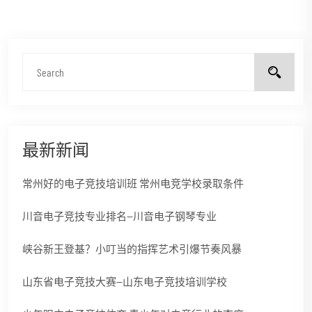
最新新闻
常州好的电子竞技培训班 常州电竞学校录取条件
川音电子竞技专业排名—川音电子钢琴专业
峡谷新王登基？小叮当的指挥艺术引爆节奏风暴
山东省电子竞技大赛—山东电子竞技培训学校