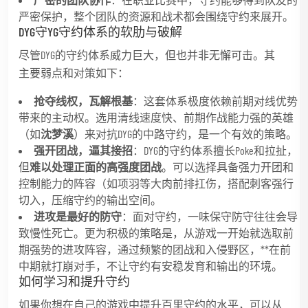
严密保护，整个团队的资源和战术都会围绕守约来展开。
DYG守YG守约体系的软肋与破解
尽管DYG的守约体系威力巨大，但也并非无懈可击。其
主要弱点和对策如下：
抢夺线权，瓦解根基
：这套体系极度依赖前期对线优势
带来的主动权。选用清线速度快、前期作战能力强的英雄
（如
沈梦溪
）来对抗DYG的中路守约，是一个有效的策略。
强开团战，逼其接招
：DYG的守约体系擅长Poke和拉扯，
但
难以处理正面的高强度团战
。可以选择具备强力开团和
控制能力的阵容（如项羽等大肉前排扛伤，搭配刺客强行
切入，压缩守约的输出空间。
进攻是最好的防守
：面对守约，一味保守防守往往会导
致慢性死亡。更为积极的策略是，从游戏一开始就选取前
期强势的进攻阵容，通过频繁的团战和入侵野区，**在前
中期就打崩对手，不让守约有安稳发育和输出的环境。
如何学习和提升守约
如果你想在自己的游戏中提升百里守约的水平，可以从