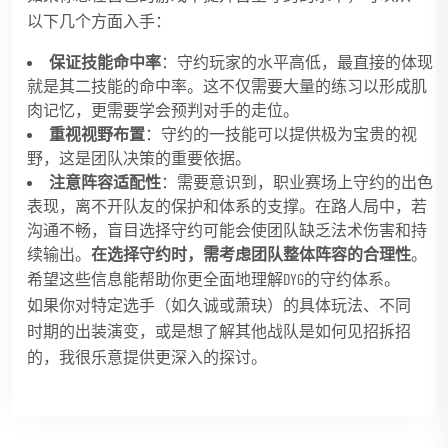
以下几个方面入手：
保证技能命中率
：守约玩家的水平高低，最直接的体现
就是其二技能的命中率。这不仅需要大量的练习以形成肌
肉记忆，更需要学会预判对手的走位。
重视视野布置
：守约的一技能可以提供极为宝贵的视
野，这是团队决策的重要依据。
注意阵容适配性
：需要意识到，职业赛场上守约的出色
表现，离不开队友的保护和体系的支撑。在路人局中，若
沟通不畅，盲目选择守约可能会使团队缺乏法术伤害和持
续输出。
在选择守约时，需考虑团队整体阵容的合理性
。
希望这些信息能帮助你更全面地理解DYG的守约体系。
如果你对特定选手（如久诚或萧玦）的具体玩法、不同
时期的出装演变，或是想了解其他战队是如何见招拆招
的，我很乐意提供更深入的探讨。