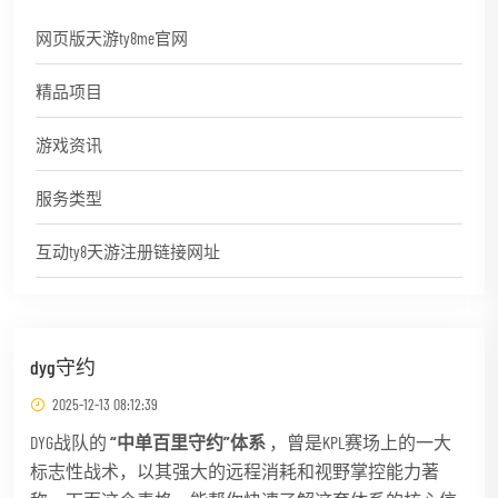
网页版天游ty8me官网
精品项目
游戏资讯
服务类型
互动ty8天游注册链接网址
dyg守约
2025-12-13 08:12:39
DYG战队的
“中单百里守约”体系
，曾是KPL赛场上的一大
标志性战术，以其强大的远程消耗和视野掌控能力著