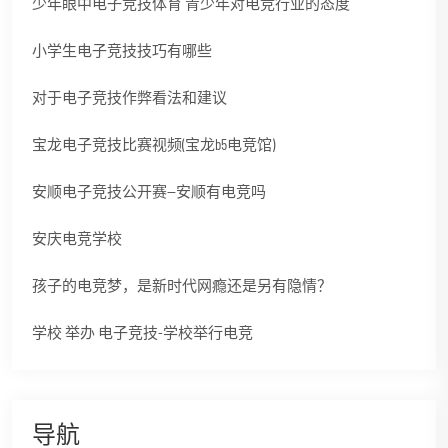
少年眼中电子竞技体育 青少年对电竞行业的态度
小学生电子竞技技巧有哪些
对于电子竞技作弊看法和建议
宝龙电子竞技比赛视频(宝龙b5电竞馆)
安顺电子竞技公开赛—安顺有电竞吗
安庆电竞学校
孩子的电竞梦，是新时代网瘾还是另有隐情？
学校 举办 电子竞技-学校举行电竞
导航