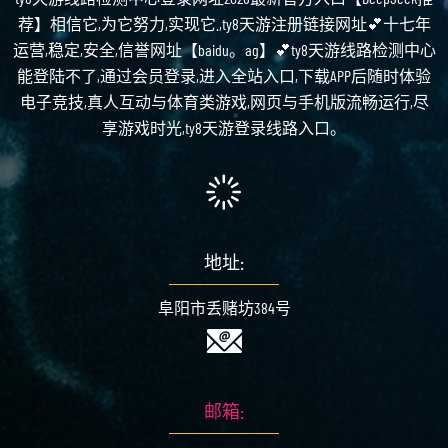
荐】相信它,为它努力,实现它.,ty8天游注册链接网址💕十七年
运营,稳定,安全,信誉网址【baidu。ag】💕ty8天游线路检测中心
能登陆不了,通过会员登录,进入全站入口,下载APP后随时体验
电子竞技,真人互动与体育类游戏,网页与手机版流畅运行,尽
享游戏时光,ty8天游登录线路入口。
地址:
阜阳市丢赌坊384号
邮箱: