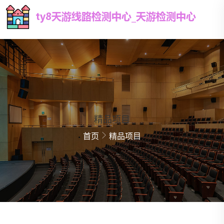
精品项目
首页
精品项目