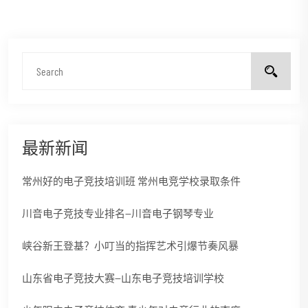
最新新闻
常州好的电子竞技培训班 常州电竞学校录取条件
川音电子竞技专业排名—川音电子钢琴专业
峡谷新王登基？小叮当的指挥艺术引爆节奏风暴
山东省电子竞技大赛—山东电子竞技培训学校