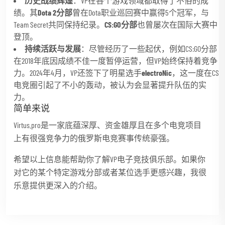
历史战绩辉煌
：VP在各个游戏领域都取得了不俗的成
绩。其
Dota 2分部
曾在Dota职业巡回赛中赢得5个冠军，与
Team Secret共同保持纪录。
CS:GO分部
也曾屡次在国际大赛中
登顶。
持续活跃与发展
：尽管经历了一些起伏，例如CS:GO分部
在2018年底因成绩不佳一度暂停运营，但VP始终保持着竞争
力。2024年4月，VP还签下了明星选手
electroNic
，这一度在CS
电竞圈引起了不小的轰动，被认为会显著提升队伍的实
力。
简单来说
Virtus.pro是一家底蕴深厚、资金雄厚且在多个电竞项目
上有很强竞争力的俄罗斯电竞赛事传统豪强。
希望以上信息能帮助你了解VP电子竞技俱乐部。如果你
对它的某个特定游戏分部或者某位选手更感兴趣，我很
乐意提供更深入的介绍。