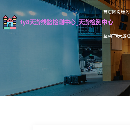
首页网页版入
互动TY8天游