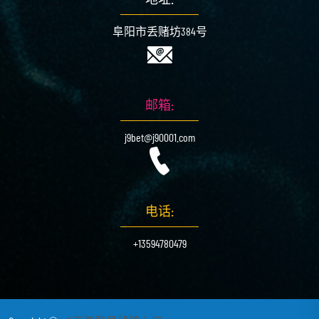
阜阳市丢赌坊384号
邮箱:
j9bet@j90001.com
电话:
+13594780479