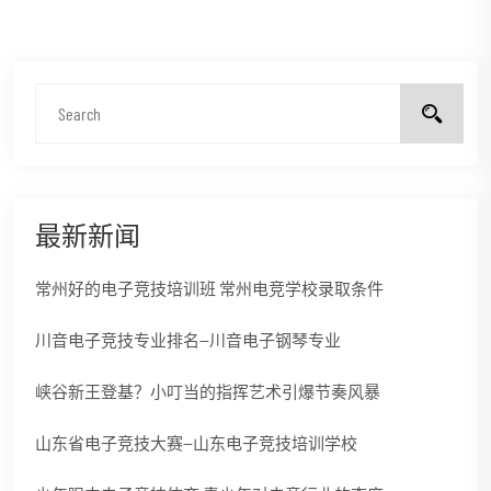
最新新闻
常州好的电子竞技培训班 常州电竞学校录取条件
川音电子竞技专业排名—川音电子钢琴专业
峡谷新王登基？小叮当的指挥艺术引爆节奏风暴
山东省电子竞技大赛—山东电子竞技培训学校