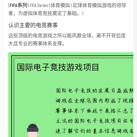
|
FIFA系列
| FIFA Series | 体育模拟 | 足球体育模拟游戏的领导
者，为虚拟体育竞技奠定了基础。 |
认识主要的电竞赛事
这些顶级的电竞游戏之所以能风靡全球，离不开背后庞
大且专业的赛事体系支撑。