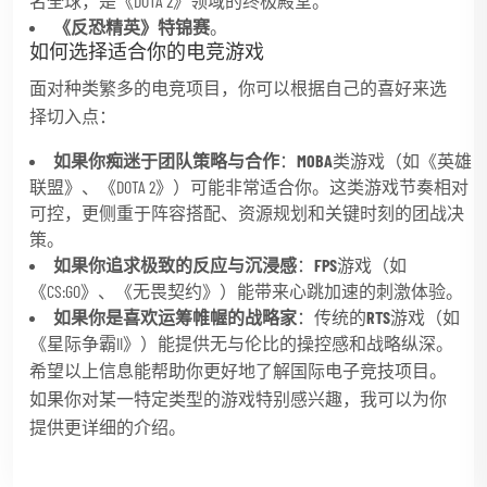
名全球，是《DOTA 2》领域的终极殿堂。
《反恐精英》特锦赛
。
如何选择适合你的电竞游戏
面对种类繁多的电竞项目，你可以根据自己的喜好来选
择切入点：
如果你痴迷于团队策略与合作
：
MOBA
类游戏（如《英雄
联盟》、《DOTA 2》）可能非常适合你。这类游戏节奏相对
可控，更侧重于阵容搭配、资源规划和关键时刻的团战决
策。
如果你追求极致的反应与沉浸感
：
FPS
游戏（如
《CS:GO》、《无畏契约》）能带来心跳加速的刺激体验。
如果你是喜欢运筹帷幄的战略家
：传统的
RTS
游戏（如
《星际争霸II》）能提供无与伦比的操控感和战略纵深。
希望以上信息能帮助你更好地了解国际电子竞技项目。
如果你对某一特定类型的游戏特别感兴趣，我可以为你
提供更详细的介绍。